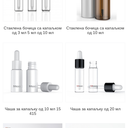
Стаклена бочица са капаљком
Стаклена бочица са капаљком
од 3 мл 5 мл од 10 мл
од 10 мл
Чаша за капаљку од 10 мл 15
Чаша за капаљку од 20 мл
415