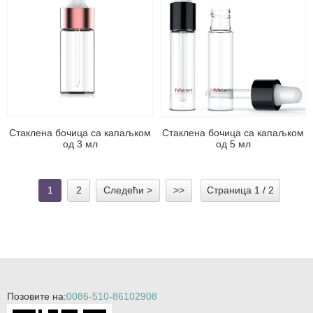
Стаклена бочица са капаљком
Стаклена бочица са капаљком
од 3 мл
од 5 мл
1
2
Следећи >
>>
Страница 1 / 2
Позовите на:
0086-510-86102908