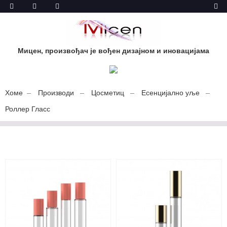
Мицен, произвођач је вођен дизајном и иновацијама
Хоме
Производи
Цосметиц
Есенцијално уље
Роллер Гласс