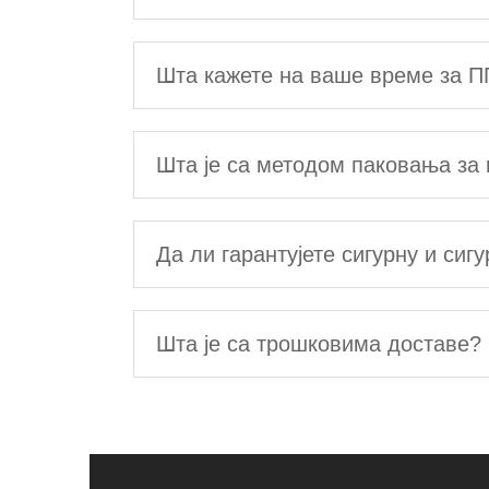
Шта кажете на ваше време за 
Шта је са методом паковања за 
Да ли гарантујете сигурну и сиг
Шта је са трошковима доставе?