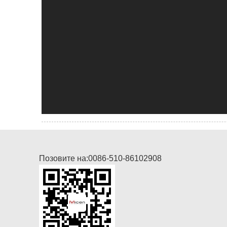
Позовите на:
0086-510-86102908