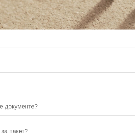
е документе?
 за пакет?