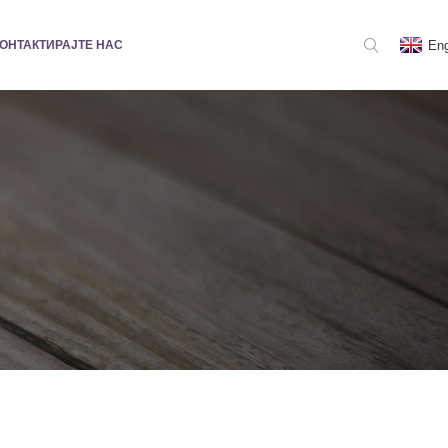
Eng
ОНТАКТИРАЈТЕ НАС