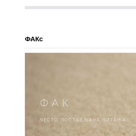
ФАКс
ФАК
ЧЕСТО ПОСТАВЉАНА ПИТАЊА