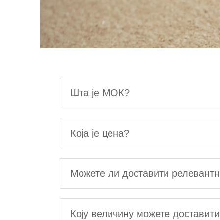
Шта је МОК?
Која је цена?
Можете ли доставити релевантн
Коју величину можете доставити