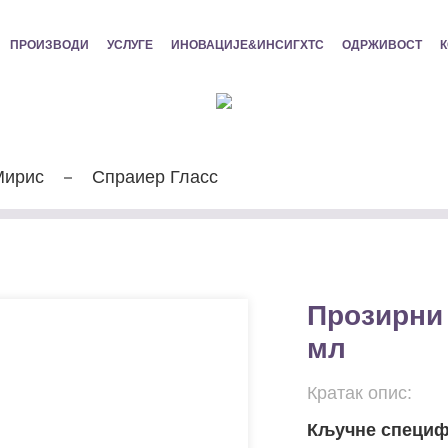
ПРОИЗВОДИ
УСЛУГЕ
ИНОВАЦИЈЕ&ИНСИГХТС
ОДРЖИВОСТ
К
Мирис
Спраиер Гласс
Прозирни 
мл
Кратак опис:
Кључне специфи