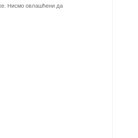
рхе. Нисмо овлашћени да