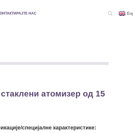
Eng
ОНТАКТИРАЈТЕ НАС
стаклени атомизер од 15
кације/специјалне карактеристике: