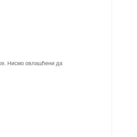
рхе. Нисмо овлашћени да