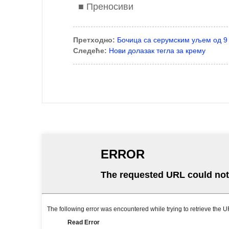
■ Преносиви
Претходно:
Бочица са серумским уљем од 9
Следеће:
Нови долазак тегла за крему