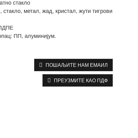
атно стакло
 стакло, метал, жад, кристал, жути тигрови
 ЛДПЕ
опац: ПП, алуминијум.
ПОШАЉИТЕ НАМ ЕМАИЛ
ПРЕУЗМИТЕ КАО ПДФ